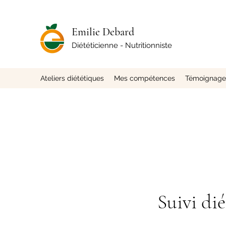
Emilie Debard
Diététicienne - Nutritionniste
Ateliers diététiques
Mes compétences
Témoignages
Suivi di