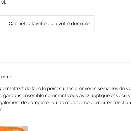
vi.
Cabinet Lafayette ou à votre domicile
rvice
permettent de faire le point sur les premières semaines de vo
s regardons ensemble comment vous avez appliqué et vécu 
galement de compléter ou de modifier ce dernier en fonction
n.