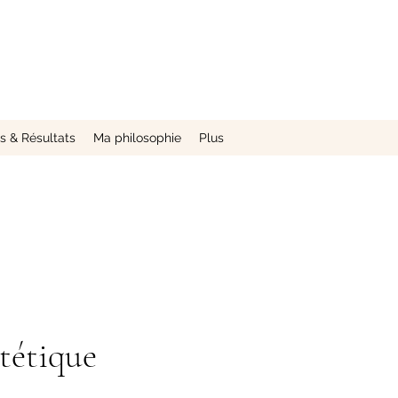
 & Résultats
Ma philosophie
Plus
ététique