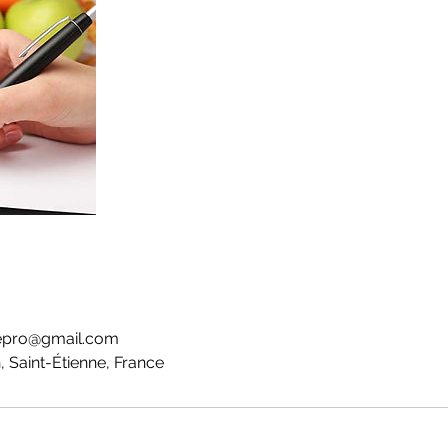
nnepro@gmail.com
, Saint-Étienne, France