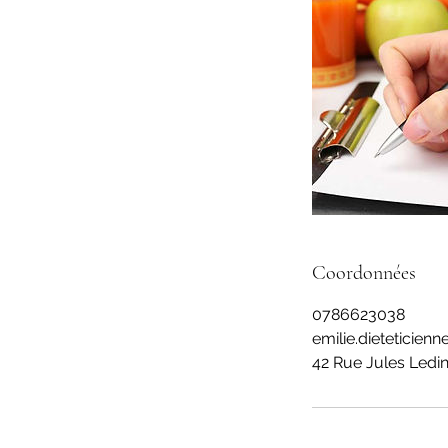
Coordonnées
0786623038
emilie.dieteticie
42 Rue Jules Ledin