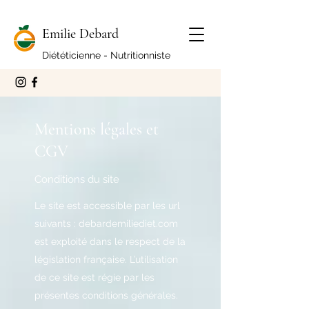
Emilie Debard
Diététicienne - Nutritionniste
Mentions légales et
CGV
Conditions du site
Le site est accessible par les url
suivants : debardemiliediet.com
est exploité dans le respect de la
législation française. L’utilisation
de ce site est régie par les
présentes conditions générales.