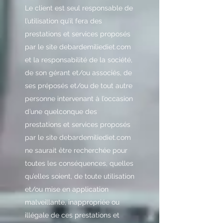
Le client est seul responsable de
l’utilisation qu’il fera des
prestations et services proposés
par le site debardemiliediet.com
et la responsabilité de la société,
de son gérant et/ou associés, de
ses préposés et/ou de tout autre
personne intervenant à l’occasion
d’une quelconque des
prestations et services proposés
par le site debardemiliediet.com
ne saurait être recherchée pour
toutes les conséquences, quelles
qu’elles soient, de toute utilisation
et/ou mise en application
malveillante, inappropriée ou
illégale de ces prestations et