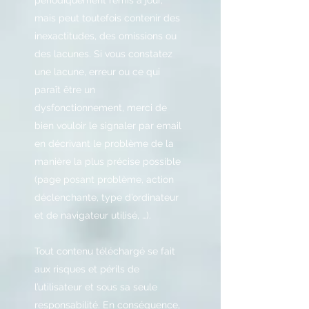
périodiquement remis à jour,
mais peut toutefois contenir des
inexactitudes, des omissions ou
des lacunes. Si vous constatez
une lacune, erreur ou ce qui
paraît être un
dysfonctionnement, merci de
bien vouloir le signaler par email
en décrivant le problème de la
manière la plus précise possible
(page posant problème, action
déclenchante, type d’ordinateur
et de navigateur utilisé, …).
Tout contenu téléchargé se fait
aux risques et périls de
l’utilisateur et sous sa seule
responsabilité. En conséquence,