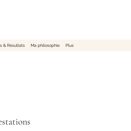
 & Résultats
Ma philosophie
Plus
estations