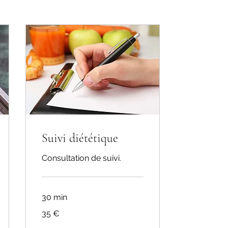
Suivi diététique
Consultation de suivi.
30 min
35
35 €
euros