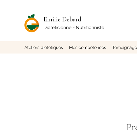
Emilie Debard
Diététicienne - Nutritionniste
Ateliers diététiques
Mes compétences
Témoignages
Pr