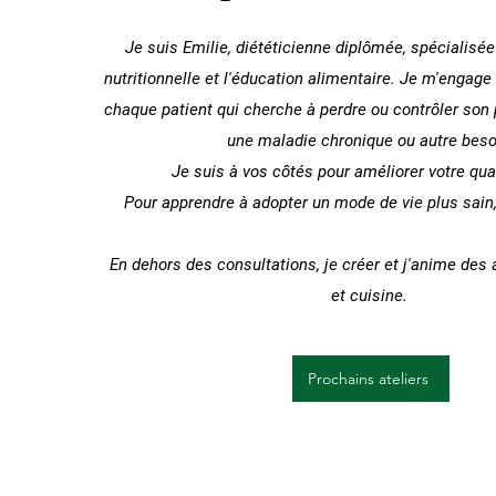
Je suis Emilie, diététicienne diplômée, spécialisée
nutritionnelle et l'éducation alimentaire. Je m'engage
chaque patient qui cherche à perdre ou contrôler son p
une maladie chronique ou autre beso
Je suis à vos côtés pour améliorer votre qual
Pour apprendre à adopter un mode de vie plus sai
En dehors des consultations, je créer et j'anime des 
et cuisine.
Prochains ateliers