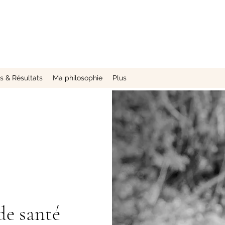
 & Résultats
Ma philosophie
Plus
de santé