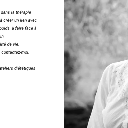
 dans la thérapie
 à créer un lien avec
oids, à faire face à
in.
ité de vie.
n, contactez-moi.
ateliers diététiques