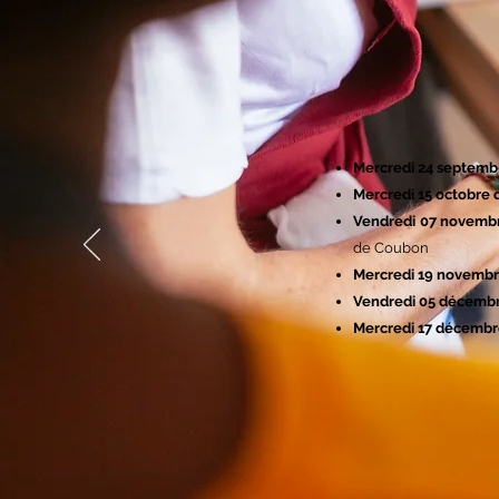
Mercredi 24 septembr
Mercredi 15 octobre 
Vendredi 07 novemb
de Coubon
Mercredi 19 novembr
Vendredi 05 décembr
Mercredi 17 décembr